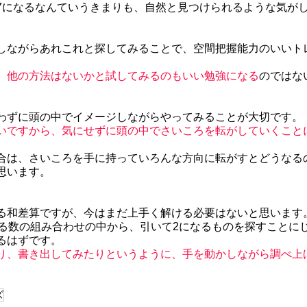
7になるなんていうきまりも、自然と見つけられるような気が
しながらあれこれと探してみることで、空間把握能力のいいト
、他の方法はないかと試してみるのもいい勉強になる
のではな
わずに頭の中でイメージしながらやってみることが大切です。
いですから、気にせずに頭の中でさいころを転がしていくこと
合は、さいころを手に持っていろんな方向に転がすとどうなる
思います。
る和差算ですが、今はまだ上手く解ける必要はないと思います
なる数の組み合わせの中から、引いて2になるものを探すことに
るはずです。
り、書き出してみたりというように、手を動かしながら調べ上
ズ