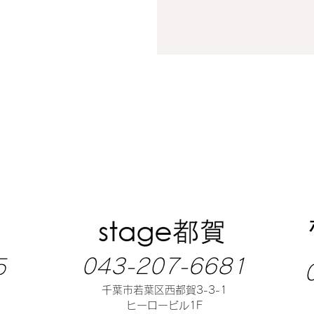
043-207-6681
5
千葉市若葉区西都賀3-3-1
ヒーロービル1F