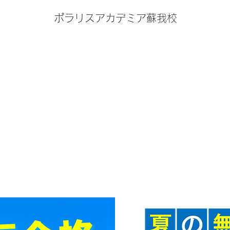
ポラリスアカデミア蘇我校