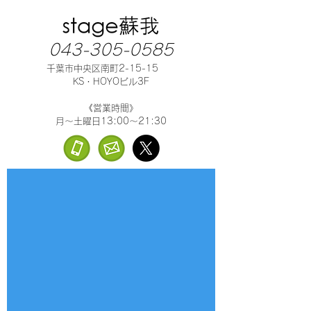
043-305-0585
千葉市中央区南町2-15-15
KS・HOYOビル3F
《営業時間》
月～土曜日13:00～21:30