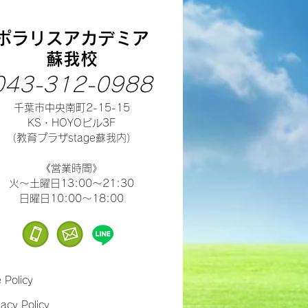
ポラリスアカデミア
蘇我校
043-312-0988
千葉市中央南町2-15-15
​KS・HOYOビル3F
（教育プラザstage蘇我内）
​《営業時間》
火～土曜日13:00～21:30
​日曜日10:00～18:00
e Policy
vacy Policy