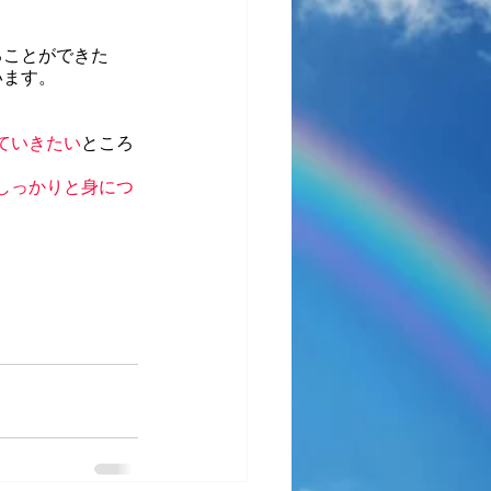
ることができた
います。
ていきたい
ところ
しっかりと身につ