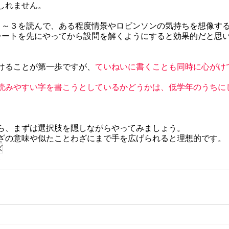
しれません。
１～３を読んで、ある程度情景やロビンソンの気持ちを想像す
シートを先にやってから設問を解くようにすると効果的だと思
けることが第一歩ですが、
ていねいに書くことも同時に心がけ
読みやすい字を書こうとしているかどうかは、低学年のうちに
ら、まずは選択肢を隠しながらやってみましょう。
ざの意味や似たことわざにまで手を広げられると理想的です。
ズ