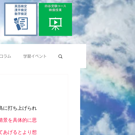
コラム
学習イベント
島に打ち上げられ
情景を具体的に思
てあげるとより想