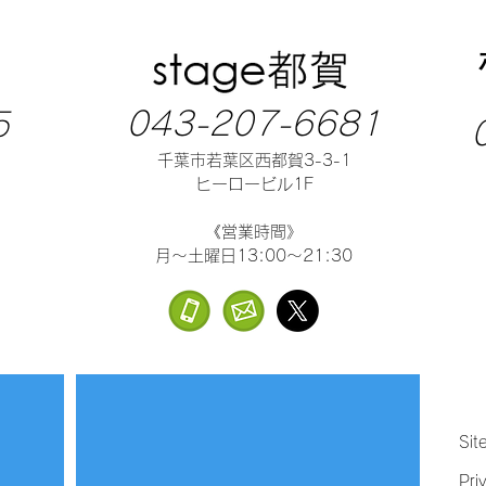
043-207-6681
5
千葉市若葉区西都賀3-3-1
ヒーロービル1F
《営業時間》
月～土曜日13:00～21:30
Sit
Pri