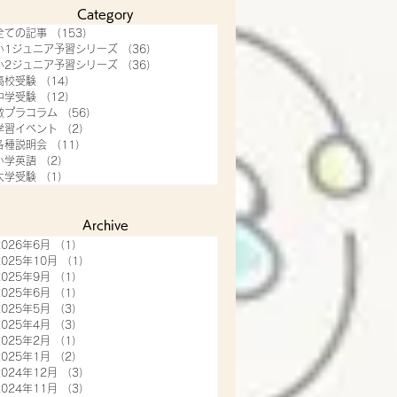
Category
全ての記事
（153）
153件の記事
小1ジュニア予習シリーズ
（36）
36件の記事
小2ジュニア予習シリーズ
（36）
36件の記事
高校受験
（14）
14件の記事
中学受験
（12）
12件の記事
教プラコラム
（56）
56件の記事
学習イベント
（2）
2件の記事
各種説明会
（11）
11件の記事
小学英語
（2）
2件の記事
大学受験
（1）
1件の記事
Archive
2026年6月
（1）
1件の記事
2025年10月
（1）
1件の記事
2025年9月
（1）
1件の記事
2025年6月
（1）
1件の記事
2025年5月
（3）
3件の記事
2025年4月
（3）
3件の記事
2025年2月
（1）
1件の記事
2025年1月
（2）
2件の記事
2024年12月
（3）
3件の記事
2024年11月
（3）
3件の記事