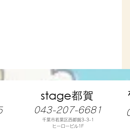
043-207-6681
5
千葉市若葉区西都賀3-3-1
ヒーロービル1F