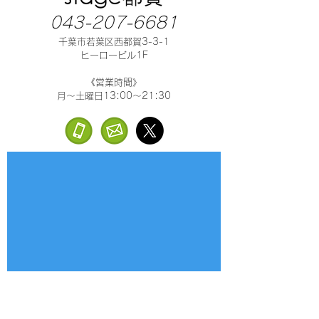
043-207-6681
千葉市若葉区西都賀3-3-1
ヒーロービル1F
《営業時間》
月～土曜日13:00～21:30