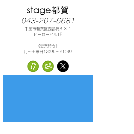
043-207-6681
千葉市若葉区西都賀3-3-1
ヒーロービル1F
《営業時間》
月～土曜日13:00～21:30