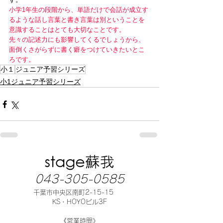
小学1年生の段階から、単語だけで会話が成立す
るような話し言葉と書き言葉は別ということを
意識することはとても大切なことです。
先々の記述力にも影響してくるでしょうから、
面倒くさがらずに書く癖をつけていきたいとこ
ろです。
小１
ジュニア予習シリーズ
小1ジュニア予習シリーズ
043-305-0585
千葉市中央区南町2-15-15
KS・HOYOビル3F
《営業時間》