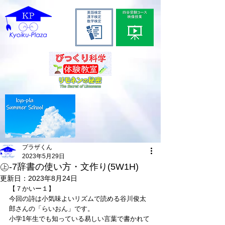
プラザくん
2023年5月29日
㊤-7辞書の使い方・文作り(5W1H)
更新日：
2023年8月24日
【７かいー１】
今回の詩は小気味よいリズムで読める谷川俊太
郎さんの「らいおん」です。
小学1年生でも知っている易しい言葉で書かれて