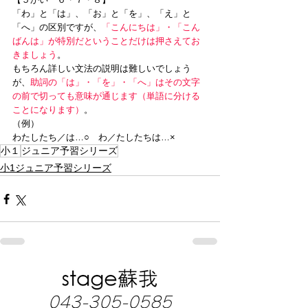
「わ」と「は」、「お」と「を」、「え」と
「へ」の区別ですが、
「こんにちは」・「こん
ばんは」が特別だということだけは押さえてお
きましょう
。
もちろん詳しい文法の説明は難しいでしょう
が、
助詞の「は」・「を」・「へ」はその文字
の前で切っても意味が通じます（単語に分ける
ことになります）
。
（例）
わたしたち／は…○　わ／たしたちは…×
小１
ジュニア予習シリーズ
小1ジュニア予習シリーズ
043-305-0585