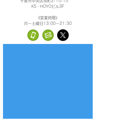
千葉市中央区南町2-15-15
KS・HOYOビル3F
《営業時間》
月～土曜日13:00～21:30