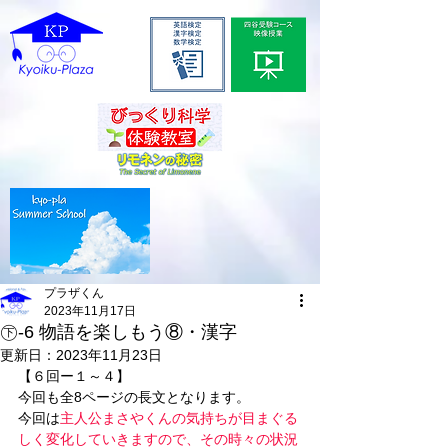
プラザくん
2023年11月17日
㊦-6 物語を楽しもう⑧・漢字
更新日：
2023年11月23日
【６回ー１～４】
今回も全8ページの長文となります。
今回は
主人公まさやくんの気持ちが目まぐる
しく変化していきますので、その時々の状況