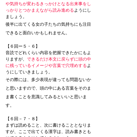
や気持ちが変わるきっかけとなる出来事をし
っかりとつかまえながら読み進める
ようにし
ましょう。
後半に出てくる女の子たちの気持ちにも注目
できると面白いかもしれません。
【６回ー５・６】
音読でどれくらい内容を把握できたかにもよ
りますが、
できるだけ本文に戻らずに頭の中
に残っているイメージや言葉で穴埋めする
よ
うにしていきましょう。
その際には、多少表現が違っても問題ないか
と思いますので、頭の中にある言葉をそのま
ま書くことを意識してみるといいと思いま
す。
【６回－７・８】
まずは読めること、次に書けることとなりま
すが、ここで出てくる漢字は、読み書きとも