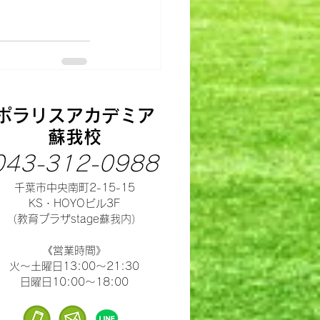
ポラリスアカデミア
蘇我校
043-312-0988
千葉市中央南町2-15-15
​KS・HOYOビル3F
（教育プラザstage蘇我内）
​《営業時間》
火～土曜日13:00～21:30
​日曜日10:00～18:00