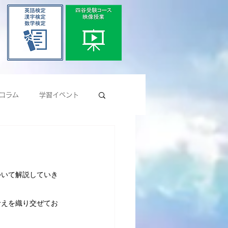
コラム
学習イベント
ついて解説していき
考えを織り交ぜてお