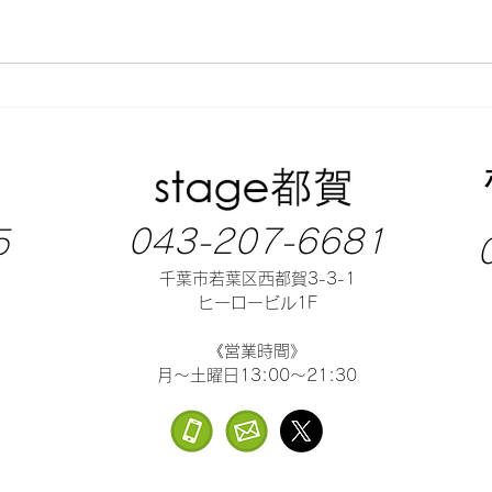
043-207-6681
5
千葉市若葉区西都賀3-3-1
ヒーロービル1F
《営業時間》
月～土曜日13:00～21:30