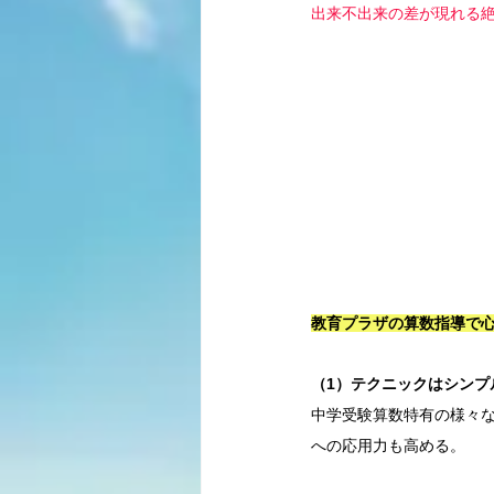
出来不出来の差が現れる
教育プラザの算数指導で
（1）テクニックはシンプ
中学受験算数特有の様々
への応用力も高める。