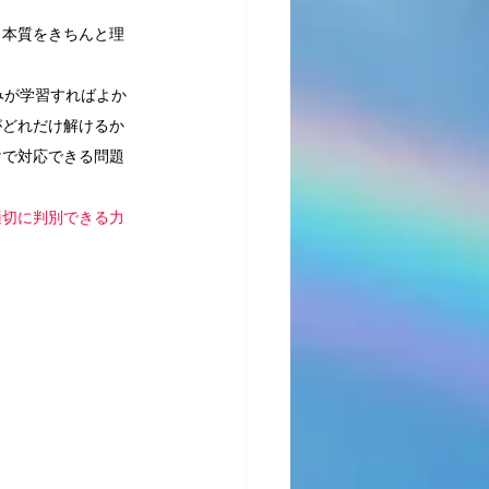
，本質をきちんと理
みが学習すればよか
がどれだけ解けるか
けで対応できる問題
適切に判別できる力