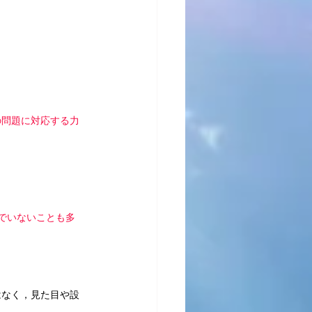
の問題に対応する力
でいないことも多
はなく，見た目や設