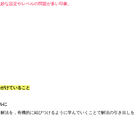
絶妙な設定やレベルの問題が多い印象。
心がけていること
ルに
な解法を，有機的に結びつけるように学んでいくことで解法の引き出し