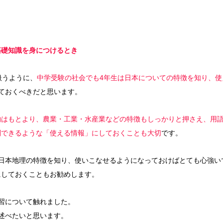
。
基礎知識を身につけるとき
扱うように、
中学受験の社会でも4年生は日本についての特徴を知り、使
ておくべきだと思います。
物はもとより、農業・工業・水産業などの特徴もしっかりと押さえ、用
別できるような「使える情報」にしておくことも大切
です。
な日本地理の特徴を知り、使いこなせるようになっておけばとても心強い
にしておくこともお勧めします。
習について触れました。
述べたいと思います。