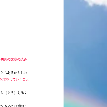
、
初見の文章の読み
こともあるかもしれ
を増やしていくこと
まり（文法）を浅く
にできるだけ増やし