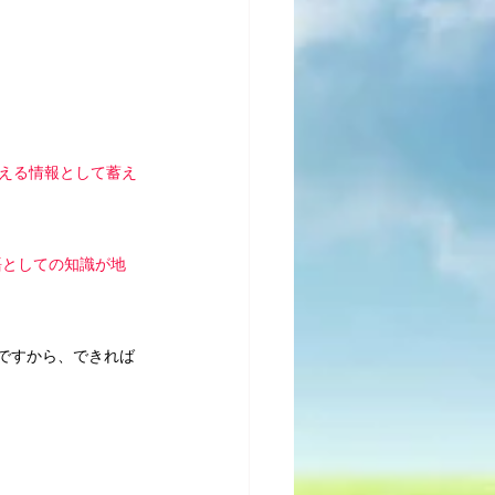
える情報として蓄え
語としての知識が地
ですから、できれば