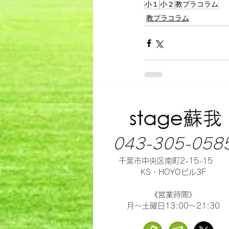
小１
小２
教プラコラム
教プラコラム
043-305-058
千葉市中央区南町2-15-15
KS・HOYOビル3F
《営業時間》
月～土曜日13:00～21:30