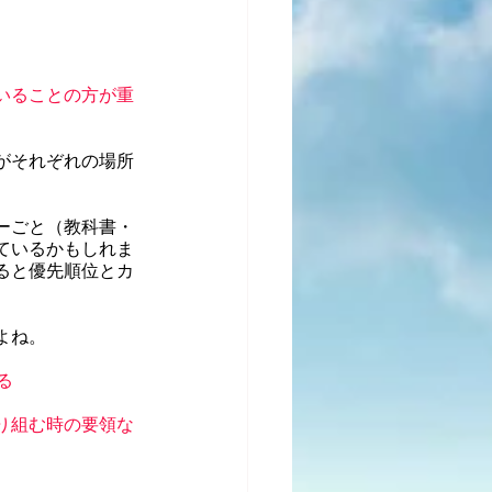
いることの方が重
がそれぞれの場所
ーごと（教科書・
ているかもしれま
ると優先順位とカ
よね。
る
り組む時の要領な