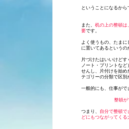
ということになるから
また、
机の上の整頓は
要
です。
よく使うもの、たまに
に置いてあるというの
片づけたはいいけどす
ノート・プリントなど
せんし、片付けを始め
テゴリーの分類で区別
一般的にも、仕事がで
整頓が
つまり、
自分で整頓で
どにもつながってくる