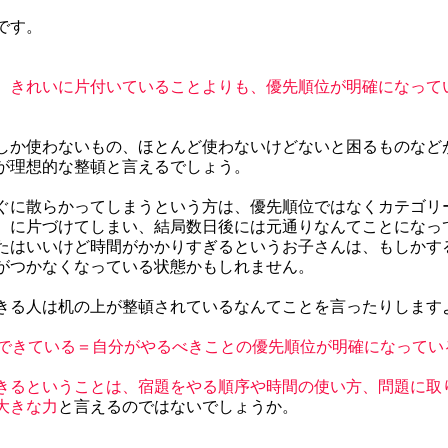
です。
、きれいに片付いていることよりも、優先順位が明確になって
しか使わないもの、ほとんど使わないけどないと困るものなど
が理想的な整頓と言えるでしょう。
ぐに散らかってしまうという方は、優先順位ではなくカテゴリ
）に片づけてしまい、結局数日後には元通りなんてことになっ
たはいいけど時間がかかりすぎるというお子さんは、もしかす
がつかなくなっている状態かもしれません。
きる人は机の上が整頓されているなんてことを言ったりします
できている＝自分がやるべきことの優先順位が明確になってい
きるということは、宿題をやる順序や時間の使い方、問題に取
大きな力
と言えるのではないでしょうか。