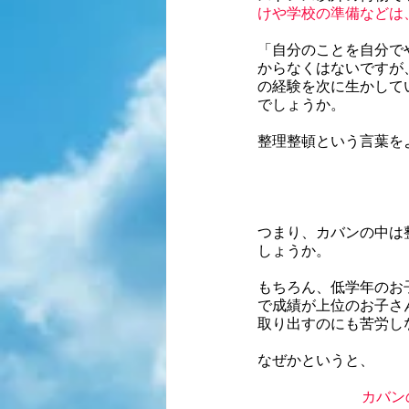
けや学校の準備などは
「自分のことを自分で
からなくはないですが
の経験を次に生かして
でしょうか。
整理整頓という言葉を
つまり、カバンの中は
しょうか。
もちろん、低学年のお
で成績が上位のお子さ
取り出すのにも苦労し
なぜかというと、
カバン