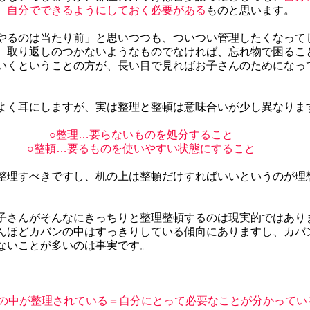
、自分でできるようにしておく必要がある
ものと思います。
やるのは当たり前」と思いつつも、ついつい管理したくなって
、取り返しのつかないようなものでなければ、忘れ物で困るこ
いくということの方が、長い目で見ればお子さんのためになっ
よく耳にしますが、実は整理と整頓は意味合いが少し異なりま
○整理…要らないものを処分すること
○整頓…要るものを使いやすい状態にすること
整理すべきですし、机の上は整頓だけすればいいというのが理
子さんがそんなにきっちりと整理整頓するのは現実的ではあり
んほどカバンの中はすっきりしている傾向にありますし、カバ
ないことが多いのは事実です。
の中が整理されている＝自分にとって必要なことが分かってい