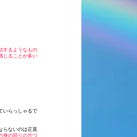
結するようなもの
感じることが多い
ていらっしゃるで
ならないのは正直
の身の回りの片づ