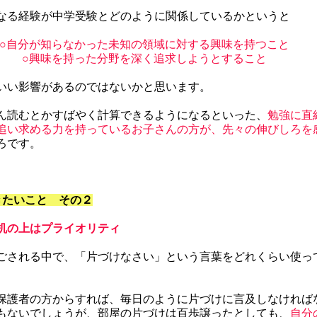
なる経験が中学受験とどのように関係しているかというと
○自分が知らなかった未知の領域に対する興味を持つこと
○興味を持った分野を深く追求しようとすること
いい影響があるのではないかと思います。
ん読むとかすばやく計算できるようになるといった、
勉強に直
追い求める力を持っているお子さんの方が、先々の伸びしろを
ろです。
きたいこと　その２
机の上はプライオリティ
ごされる中で、「片づけなさい」という言葉をどれくらい使っ
保護者の方からすれば、毎日のように片づけに言及しなければ
もないでしょうが、部屋の片づけは百歩譲ったとしても、
自分