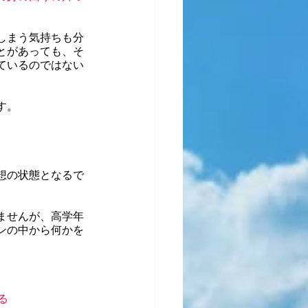
しまう気持ちも分
とがあっても、そ
ているのではない
す。
想の状態となるで
ませんが、
高学年
ンの中から何かを
る