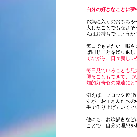
自分の好きなことに夢
お気に入りのおもちゃ
大したことでもなさそ
んはお持ちでしょうか
毎日でも見たい・暇さ
ば同じことを繰り返し
てながら、日々新しい
毎日見ていることも見
得ることもできて、つ
知的好奇心の発達にと
例えば、ブロック遊び
すが、お子さんたちの
手で作り上げていくと
他にも、お絵描きなど
ことで、自分の理想を