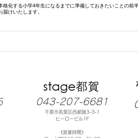
本格化する小学4年生になるまでに準備しておきたいことの前
お届けいたします。
043-207-6681
5
千葉市若葉区西都賀3-3-1
ヒーロービル1F
《営業時間》