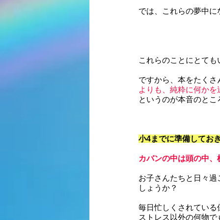
では、これらの夢中に
これらのことにとても
ですから、本をたくさ
よりも、純粋に何かを
というのが本音のとこ
小4までに準備してお
カバンの中は頭の中、
お子さんたちと日々過
しょうか？
毎日忙しくされている
ストレス以外の何物で