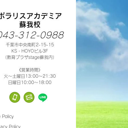
ポラリスアカデミア
蘇我校
043-312-0988
千葉市中央南町2-15-15
​KS・HOYOビル3F
（教育プラザstage蘇我内）
​《営業時間》
火～土曜日13:00～21:30
​日曜日10:00～18:00
e Policy
vacy Policy