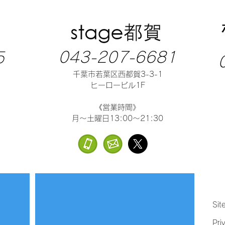
043-207-6681
5
千葉市若葉区西都賀3-3-1
ヒーロービル1F
《営業時間》
月～土曜日13:00～21:30
Sit
Pri