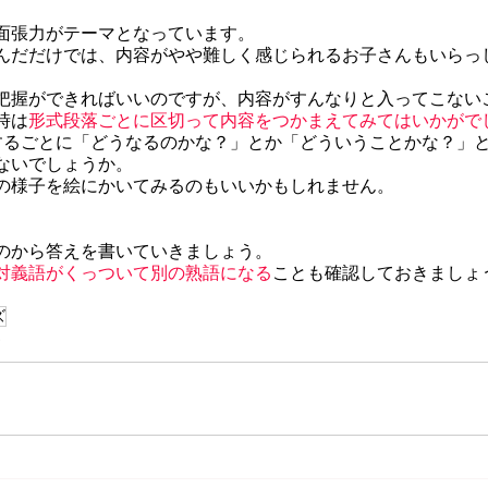
面張力がテーマとなっています。
んだだけでは、内容がやや難しく感じられるお子さんもいらっ
把握ができればいいのですが、内容がすんなりと入ってこない
時は
形式段落ごとに区切って内容をつかまえてみてはいかがで
するごとに「どうなるのかな？」とか「どういうことかな？」
ないでしょうか。
の様子を絵にかいてみるのもいいかもしれません。
のから答えを書いていきましょう。
対義語がくっついて別の熟語になる
ことも確認しておきましょ
ズ