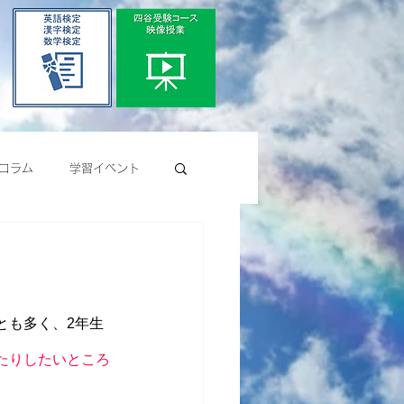
コラム
学習イベント
とも多く、2年生
たりしたいところ