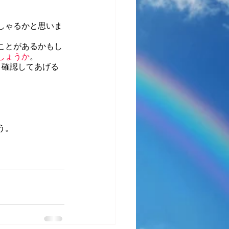
しゃるかと思いま
ことがあるかもし
しょうか
。
と確認してあげる
う。