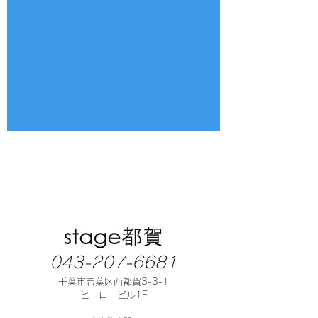
043-207-6681
千葉市若葉区西都賀3-3-1
ヒーロービル1F