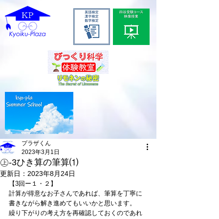
プラザくん
2023年3月1日
㊤-3ひき算の筆算⑴
更新日：
2023年8月24日
【3回ー１・２】
計算が得意なお子さんであれば、筆算を丁寧に
書きながら解き進めてもいいかと思います。
繰り下がりの考え方を再確認しておくのであれ