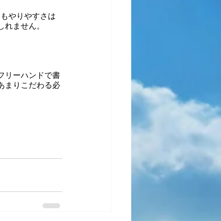
てもやりやすさは
しれません。
フリーハンドで書
あまりこだわる必