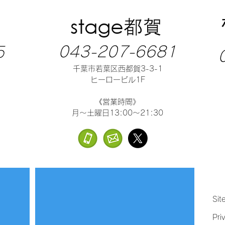
043-207-6681
5
千葉市若葉区西都賀3-3-1
ヒーロービル1F
《営業時間》
月～土曜日13:00～21:30
Sit
Pri