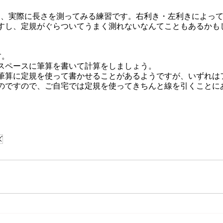
て、実際に長さを測ってみる練習です。右利き・左利きによっ
すし、定規がぐらついてうまく測れないなんてこともあるかも
す。
スペースに筆算を書いて計算をしましょう。
筆算に定規を使って書かせることがあるようですが、いずれは
のですので、ご自宅では定規を使ってきちんと線を引くことに
。
ズ