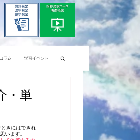
コラム
学習イベント
介・単
むときにはできれ
と思います。