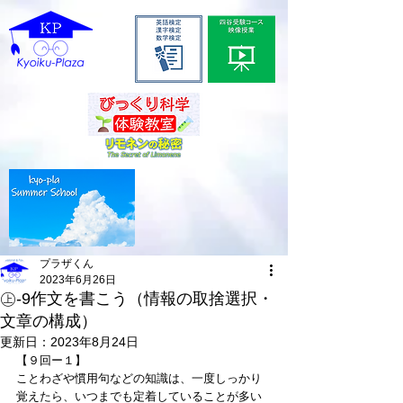
プラザくん
2023年6月26日
㊤-9作文を書こう（情報の取捨選択・
文章の構成）
更新日：
2023年8月24日
【９回ー１】
ことわざや慣用句などの知識は、一度しっかり
覚えたら、いつまでも定着していることが多い