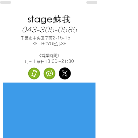
043-305-0585
千葉市中央区南町2-15-15
KS・HOYOビル3F
《営業時間》
月～土曜日13:00～21:30