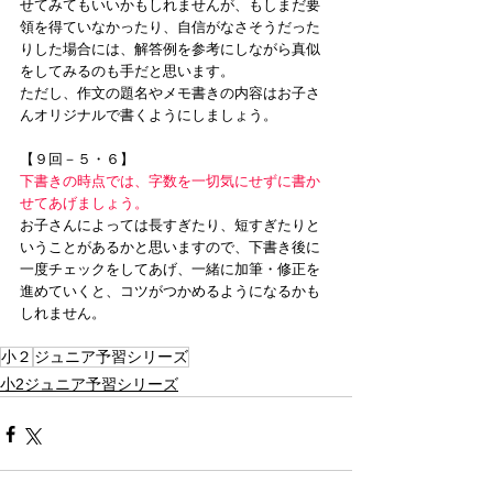
せてみてもいいかもしれませんが、もしまだ要
領を得ていなかったり、自信がなさそうだった
りした場合には、解答例を参考にしながら真似
をしてみるのも手だと思います。
ただし、作文の題名やメモ書きの内容はお子さ
んオリジナルで書くようにしましょう。
【９回－５・６】
下書きの時点では、字数を一切気にせずに書か
せてあげましょう。
お子さんによっては長すぎたり、短すぎたりと
いうことがあるかと思いますので、下書き後に
一度チェックをしてあげ、一緒に加筆・修正を
進めていくと、コツがつかめるようになるかも
しれません。
小２
ジュニア予習シリーズ
小2ジュニア予習シリーズ