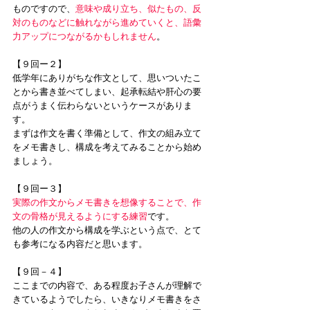
ものですので、
意味や成り立ち、似たもの、反
対のものなどに触れながら進めていくと、語彙
力アップにつながるかもしれません
。
【９回ー２】
低学年にありがちな作文として、思いついたこ
とから書き並べてしまい、起承転結や肝心の要
点がうまく伝わらないというケースがありま
す。
まずは作文を書く準備として、作文の組み立て
をメモ書きし、構成を考えてみることから始め
ましょう。
【９回ー３】
実際の作文からメモ書きを想像することで、作
文の骨格が見えるようにする練習
です。
他の人の作文から構成を学ぶという点で、とて
も参考になる内容だと思います。
【９回－４】
ここまでの内容で、ある程度お子さんが理解で
きているようでしたら、いきなりメモ書きをさ