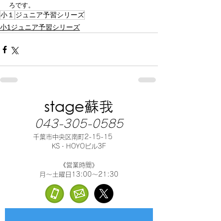
ろです。
小１
ジュニア予習シリーズ
小1ジュニア予習シリーズ
043-305-0585
千葉市中央区南町2-15-15
KS・HOYOビル3F
《営業時間》
月～土曜日13:00～21:30