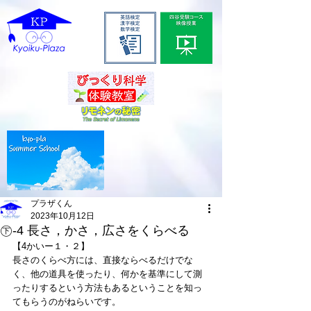
プラザくん
2023年10月12日
㊦-4 長さ，かさ，広さをくらべる
【4かいー１・２】
長さのくらべ方には、直接ならべるだけでな
く、他の道具を使ったり、何かを基準にして測
ったりするという方法もあるということを知っ
てもらうのがねらいです。