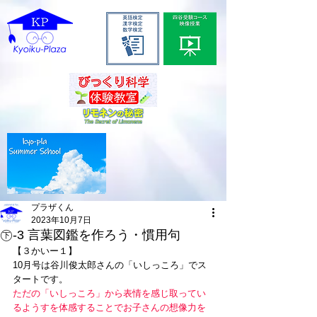
プラザくん
2023年10月7日
㊦-3 言葉図鑑を作ろう・慣用句
【３かいー１】
10月号は谷川俊太郎さんの「いしっころ」でス
タートです。
ただの「いしっころ」から表情を感じ取ってい
るようすを体感することでお子さんの想像力を