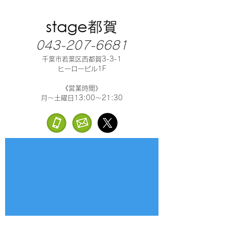
043-207-6681
千葉市若葉区西都賀3-3-1
ヒーロービル1F
《営業時間》
月～土曜日13:00～21:30