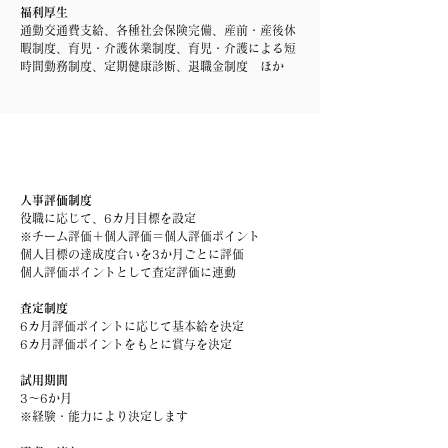
福利厚生
通勤交通費支給、各種社会保険完備、産前・産後休
暇制度、育児・介護休業制度、育児・介護による短
時間勤務制度、定期健康診断、退職金制度 ほか
人事評価制度
役職に応じて、6カ月目標を設定
※チーム評価＋個人評価＝個人評価ポイント
個人目標の達成度合いを3か月ごとに評価
個人評価ポイントとして査定評価に連動
査定制度
6カ月評価ポイントに応じて基本給を決定
6カ月評価ポイントをもとに賞与を決定
試用期間
3～6か月
※経験・能力により決定します