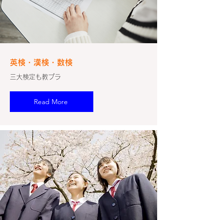
英検・漢検・数検
三大検定も教プラ
Read More