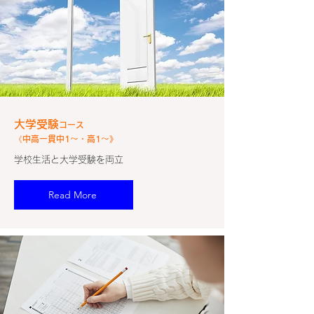
大学受験
コース
《中高一貫中1～・高1～》
学校生活と大学受験を両立
Read More