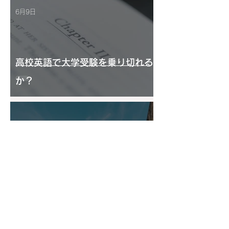
6月9日
高校英語で大学受験を乗り切れる
か？
2025年10月10日
次期学習指導要領で子どもの学び
はどう変わるのか？⑵