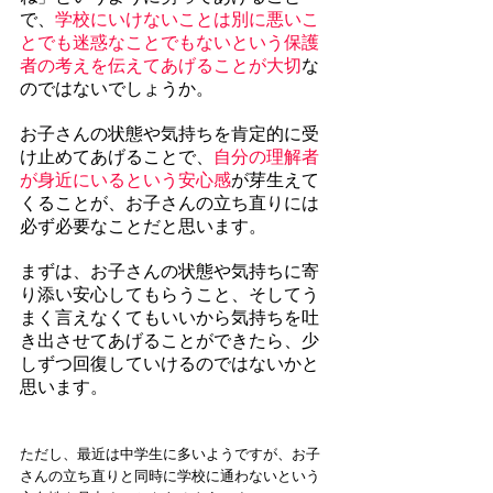
で、
学校にいけないことは別に悪いこ
とでも迷惑なことでもないという保護
者の考えを伝えてあげることが大切
な
のではないでしょうか。
お子さんの状態や気持ちを肯定的に受
け止めてあげることで、
自分の理解者
が身近にいるという安心感
が芽生えて
くることが、お子さんの立ち直りには
必ず必要なことだと思います。
まずは、お子さんの状態や気持ちに寄
り添い安心してもらうこと、そしてう
まく言えなくてもいいから気持ちを吐
き出させてあげることができたら、少
しずつ回復していけるのではないかと
思います。
ただし、最近は中学生に多いようですが、お子
さんの立ち直りと同時に学校に通わないという