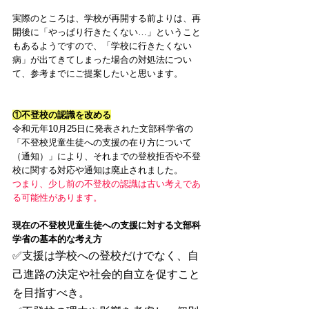
実際のところは、学校が再開する前よりは、再
開後に「やっぱり行きたくない…」ということ
もあるようですので、「学校に行きたくない
病」が出てきてしまった場合の対処法につい
て、参考までにご提案したいと思います。
①不登校の認識を改める
令和元年10月25日に発表された文部科学省の
「不登校児童生徒への支援の在り方について
（通知）」により、それまでの登校拒否や不登
校に関する対応や通知は廃止されました。
つまり、少し前の不登校の認識は古い考えであ
る可能性があります。
現在の不登校児童生徒への支援に対する文部科
学省の基本的な考え方
✅支援は学校への登校だけでなく、自
己進路の決定や社会的自立を促すこと
を目指すべき。