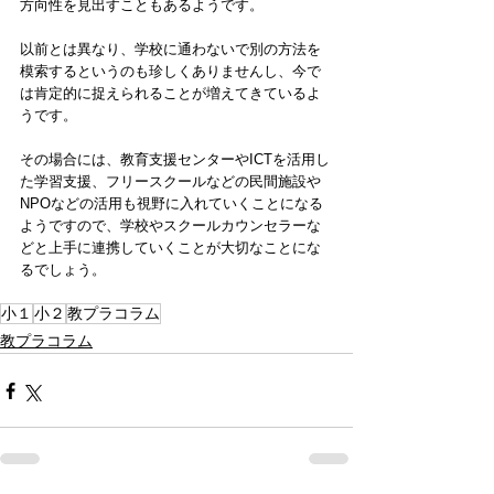
方向性を見出すこともあるようです。
以前とは異なり、学校に通わないで別の方法を
模索するというのも珍しくありませんし、今で
は肯定的に捉えられることが増えてきているよ
うです。
その場合には、教育支援センターやICTを活用し
た学習支援、フリースクールなどの民間施設や
NPOなどの活用も視野に入れていくことになる
ようですので、学校やスクールカウンセラーな
どと上手に連携していくことが大切なことにな
るでしょう。
小１
小２
教プラコラム
教プラコラム