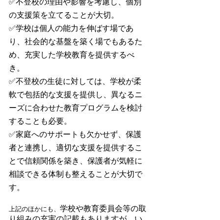
✅不登校の理由や影響を考慮し、個別
の支援策を立てることが大切。
✅学校は個人の能力を伸ばす場であ
り、社会的な基盤を築く場でもあるた
め、充実した学校教育を提供するべ
き。
✅不登校の生徒に対しては、学校が柔
軟で包括的な支援を提供し、異なるニ
ーズに合わせた教育プログラムを検討
することも必要。
✅家庭へのサポートも欠かせず、保護
者と連携し、適切な支援を提供するこ
とで信頼関係を築き、保護者が気軽に
相談できる体制も整えることが大切で
す。
学校や教育委員会等の取
上記のほかにも、
り組みの充実の記載もありますが、い