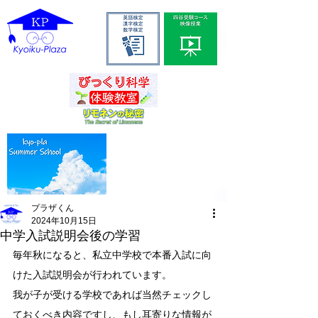
プラザくん
2024年10月15日
中学入試説明会後の学習
毎年秋になると、私立中学校で本番入試に向
けた入試説明会が行われています。
我が子が受ける学校であれば当然チェックし
ておくべき内容ですし、もし耳寄りな情報が