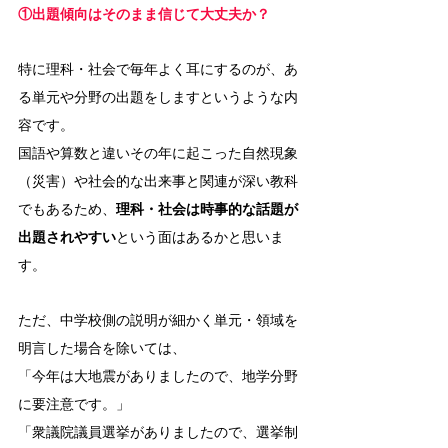
①出題傾向はそのまま信じて大丈夫か？
特に理科・社会で毎年よく耳にするのが、あ
る単元や分野の出題をしますというような内
容です。
国語や算数と違いその年に起こった自然現象
（災害）や社会的な出来事と関連が深い教科
でもあるため、
理科・社会は時事的な話題が
出題されやすい
という面はあるかと思いま
す。
ただ、中学校側の説明が細かく単元・領域を
明言した場合を除いては、
「今年は大地震がありましたので、地学分野
に要注意です。」
「衆議院議員選挙がありましたので、選挙制