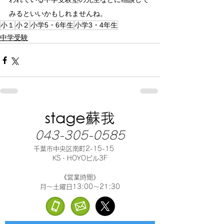
みるといいかもしれませんね。
小１
小２
小学5・6年生
小学3・4年生
中学受験
043-305-0585
千葉市中央区南町2-15-15
KS・HOYOビル3F
《営業時間》
月～土曜日13:00～21:30