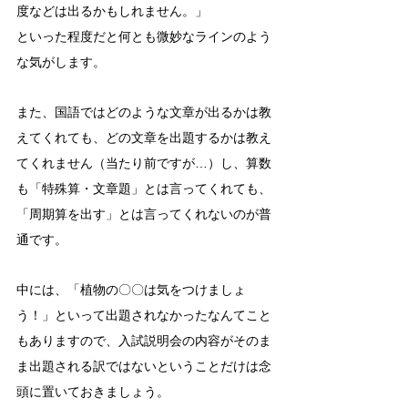
度などは出るかもしれません。」
といった程度だと何とも微妙なラインのよう
な気がします。
また、国語ではどのような文章が出るかは教
えてくれても、どの文章を出題するかは教え
てくれません（当たり前ですが…）し、算数
も「特殊算・文章題」とは言ってくれても、
「周期算を出す」とは言ってくれないのが普
通です。
中には、「植物の〇〇は気をつけましょ
う！」といって出題されなかったなんてこと
もありますので、入試説明会の内容がそのま
ま出題される訳ではないということだけは念
頭に置いておきましょう。