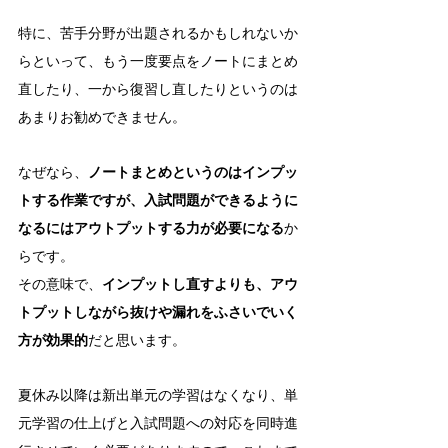
特に、苦手分野が出題されるかもしれないか
らといって、もう一度要点をノートにまとめ
直したり、一から復習し直したりというのは
あまりお勧めできません。
なぜなら、
ノートまとめというのはインプッ
トする作業ですが、入試問題ができるように
なるにはアウトプットする力が必要になる
か
らです。
その意味で、
インプットし直すよりも、アウ
トプットしながら抜けや漏れをふさいでいく
方が効果的
だと思います。
夏休み以降は新出単元の学習はなくなり、単
元学習の仕上げと入試問題への対応を同時進